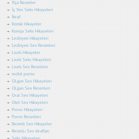
İfşa Resimler
İş Yeri Seks Hikayeleri
İtiraf
Komik Hikayeler
Komşu Seks Hikayeleri
Lezbiyen Hikayeleri
Lezbiyen Sex Resimleri
Liseli Hikayeler
Liseli Seks Hikayeleri
Liseli Sex Resimleri
mobil porno
OLgun Sex Hikayeleri
OLgun Sex Resimleri
Oral Sex Hikayeleri
Otel Sex Hikayeleri
Porno Hikayeleri
Porno Resimleri
Resimli Sex Hikayeler
ResimLi Sex itirafları
Seks Hikayeleri