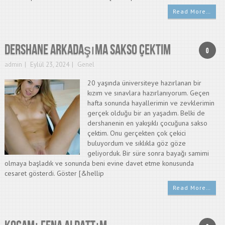
Read More…
Dershane Arkadaşıma Sakso Çektim
0
admin
Eylül 23, 2024
Genel
20 yaşında üniversiteye hazırlanan bir
kızım ve sınavlara hazırlanıyorum. Geçen
hafta sonunda hayallerimin ve zevklerimin
gerçek olduğu bir an yaşadım. Belki de
dershanenin en yakışıklı çocuğuna sakso
çektim. Onu gerçekten çok çekici
buluyordum ve sıklıkla göz göze
geliyorduk. Bir süre sonra bayağı samimi
olmaya başladık ve sonunda beni evine davet etme konusunda
cesaret gösterdi. Göster [&hellip
Read More…