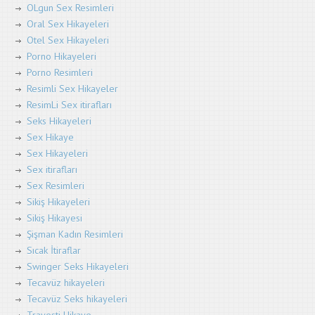
OLgun Sex Resimleri
Oral Sex Hikayeleri
Otel Sex Hikayeleri
Porno Hikayeleri
Porno Resimleri
Resimli Sex Hikayeler
ResimLi Sex itirafları
Seks Hikayeleri
Sex Hikaye
Sex Hikayeleri
Sex itirafları
Sex Resimleri
Sikiş Hikayeleri
Sikiş Hikayesi
Şişman Kadın Resimleri
Sıcak İtiraflar
Swinger Seks Hikayeleri
Tecavüz hikayeleri
Tecavüz Seks hikayeleri
Travesti Hikaye