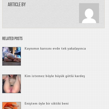
Article by
Related Posts
Kaynımın karısını evde tek yakalayınca
Kim istemez böyle büyük götlü kardeş
Eniştem öyle bir siktiki beni